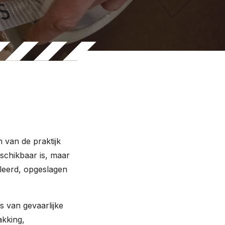
 van de praktijk
eschikbaar is, maar
leerd, opgeslagen
s van gevaarlijke
akking,