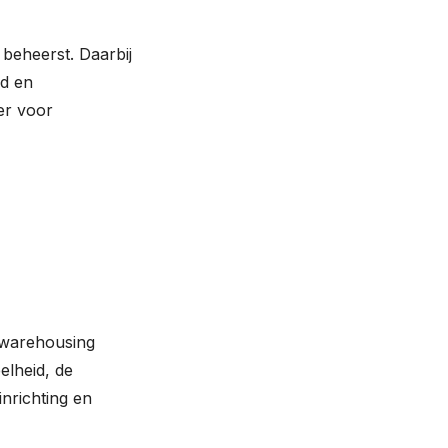
 beheerst. Daarbij
id en
er voor
 warehousing
elheid, de
nrichting en