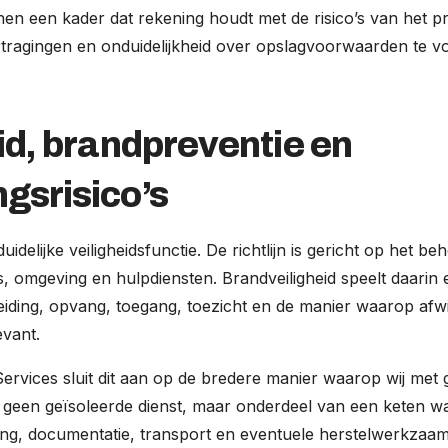
en een kader dat rekening houdt met de risico’s van het pr
rtragingen en onduidelijkheid over opslagvoorwaarden te 
id, brandpreventie en
gsrisico’s
idelijke veiligheidsfunctie. De richtlijn is gericht op het be
 omgeving en hulpdiensten. Brandveiligheid speelt daarin 
eiding, opvang, toegang, toezicht en de manier waarop afw
evant.
Services sluit dit aan op de bredere manier waarop wij met g
 geen geïsoleerde dienst, maar onderdeel van een keten wa
ing, documentatie, transport en eventuele herstelwerkzaa