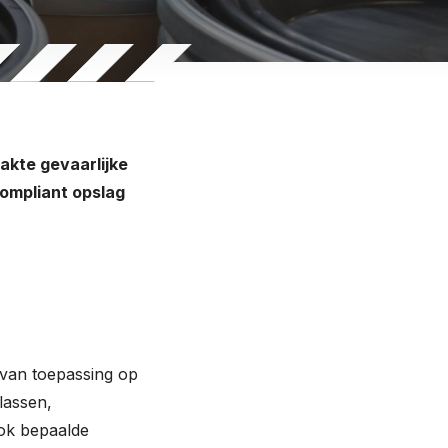
pakte gevaarlijke
 compliant opslag
s van toepassing op
lassen,
ok bepaalde