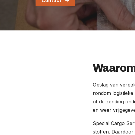
Contact
Waarom 
Opslag van verpak
rondom logistieke 
of de zending ond
en weer vrijgegev
Special Cargo Serv
stoffen. Daardoor 