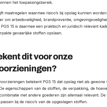
binnen het toepassingsbereik.
rijft maatregelen waarmee risico’s bij opslag kunnen worden
r om arbeidsveiligheid, brandpreventie, omgevingsveilighe
 PGS 15 is daarmee een praktisch en juridisch relevant kad
erpakte gevaarlijke stoffen opslaan.
kent dit voor onze
oorzieningen?
oorzieningen betekent PGS 15 dat opslag niet als gewone
De eigenschappen van de stoffen, de verpakking, de hoeve
ombinatie met andere goederen zijn allemaal relevant. De i
assen bij de risico’s van de opgeslagen stoffen.