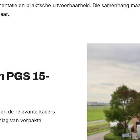
mentatie en praktische uitvoerbaarheid. Die samenhang maak
aar.
n PGS 15-
en de relevante kaders
pslag van verpakte