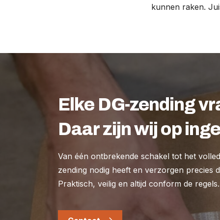
kunnen raken. Jui
Elke DG-zending v
Daar zijn wij op inge
Van één ontbrekende schakel tot het volledig
zending nodig heeft en verzorgen precies da
Praktisch, veilig en altijd conform de regels.