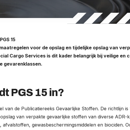
PGS 15
 maatregelen voor de opslag en tijdelijke opslag van ver
ial Cargo Services is dit kader belangrijk bij veilige en
e gevarenklassen.
dt PGS 15 in?
l van de Publicatiereeks Gevaarlijke Stoffen. De richtlijn i
ke opslag van verpakte gevaarlijke stoffen van diverse ADR-k
 afvalstoffen, gewasbeschermingsmiddelen en biociden. O