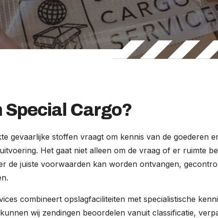
Special Cargo?
te gevaarlijke stoffen vraagt om kennis van de goederen en
uitvoering. Het gaat niet alleen om de vraag of er ruimte b
er de juiste voorwaarden kan worden ontvangen, gecontro
en.
ices combineert opslagfaciliteiten met specialistische kenni
kunnen wij zendingen beoordelen vanuit classificatie, verp