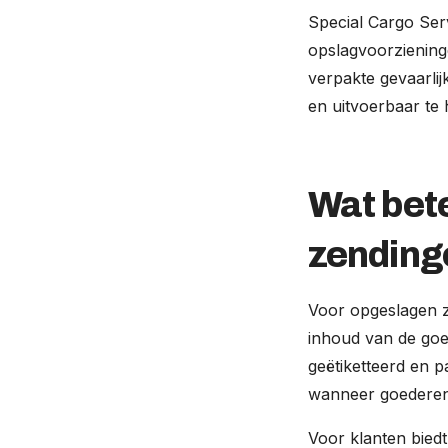
Special Cargo Ser
opslagvoorzieninge
verpakte gevaarlij
en uitvoerbaar te
Wat bet
zending
Voor opgeslagen z
inhoud van de goed
geëtiketteerd en p
wanneer goederen 
Voor klanten biedt