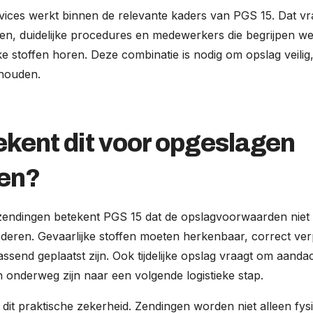
vices werkt binnen de relevante kaders van PGS 15. Dat vr
n, duidelijke procedures en medewerkers die begrijpen welk
ke stoffen horen. Deze combinatie is nodig om opslag veilig
 houden.
ekent dit voor opgeslagen
en?
endingen betekent PGS 15 dat de opslagvoorwaarden niet 
eren. Gevaarlijke stoffen moeten herkenbaar, correct verp
assend geplaatst zijn. Ook tijdelijke opslag vraagt om aanda
onderweg zijn naar een volgende logistieke stap.
 dit praktische zekerheid. Zendingen worden niet alleen fy