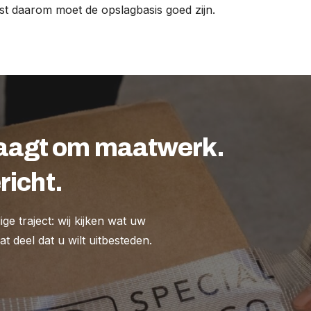
st daarom moet de opslagbasis goed zijn.
raagt om maatwerk.
richt.
e traject: wij kijken wat uw
t deel dat u wilt uitbesteden.