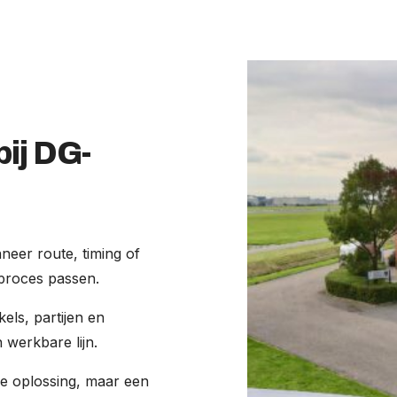
ij DG-
neer route, timing of
dproces passen.
ls, partijen en
werkbare lijn.
e oplossing, maar een