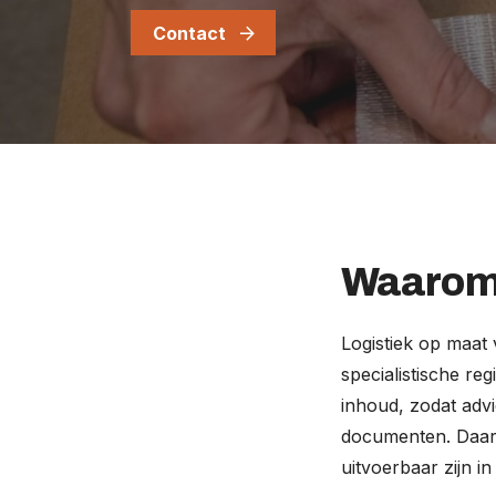
Contact
Waarom 
Logistiek op maat 
specialistische re
inhoud, zodat adv
documenten. Daardo
uitvoerbaar zijn 