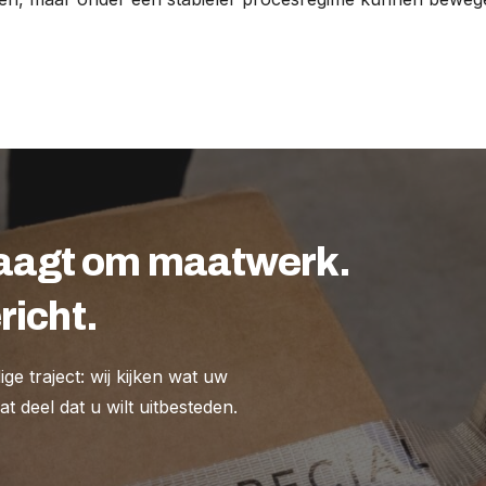
raagt om maatwerk.
richt.
e traject: wij kijken wat uw
t deel dat u wilt uitbesteden.