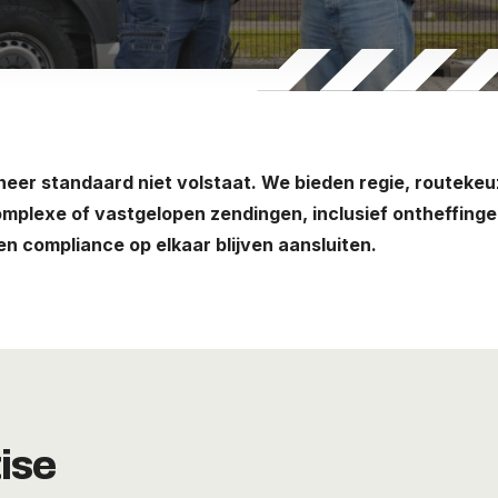
neer standaard niet volstaat. We bieden regie, routekeu
omplexe of vastgelopen zendingen, inclusief ontheffing
en compliance op elkaar blijven aansluiten.
ise