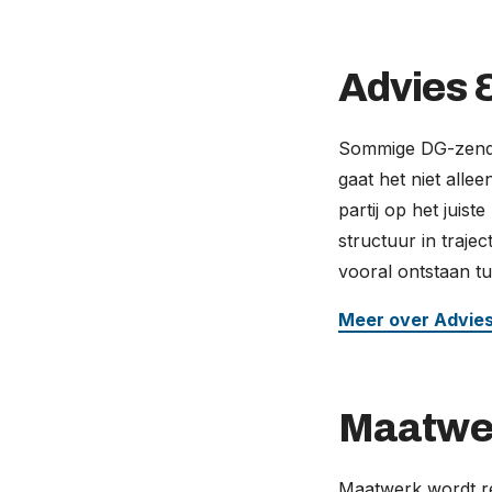
Advies &
Sommige DG-zendi
gaat het niet alle
partij op het juist
structuur in traj
vooral ontstaan tu
Meer over Advies
Maatwe
Maatwerk wordt r