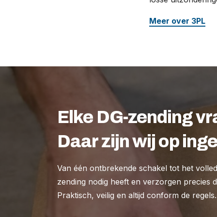
Meer over 3PL
Elke DG-zending v
Daar zijn wij op inge
Van één ontbrekende schakel tot het volledig
zending nodig heeft en verzorgen precies da
Praktisch, veilig en altijd conform de regels.