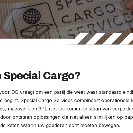
Special Cargo?
voor DG vraagt om een partij die weet waar standaard eindi
gie begint. Special Cargo Services combineert operationele
ies, maatwerk en 3PL niet los komen te staan van verpakki
or ontstaan oplossingen die niet alleen slim lijken op pa
in de keten waarin uw goederen echt moeten bewegen.