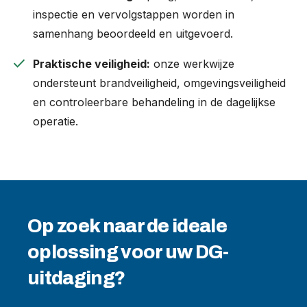
inspectie en vervolgstappen worden in
samenhang beoordeeld en uitgevoerd.
check
Praktische veiligheid:
onze werkwijze
ondersteunt brandveiligheid, omgevingsveiligheid
en controleerbare behandeling in de dagelijkse
operatie.
Op zoek naar de ideale
oplossing voor uw DG-
uitdaging?