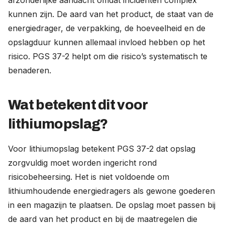
afzonderlijke aandacht omdat incidenten complex
kunnen zijn. De aard van het product, de staat van de
energiedrager, de verpakking, de hoeveelheid en de
opslagduur kunnen allemaal invloed hebben op het
risico. PGS 37-2 helpt om die risico’s systematisch te
benaderen.
Wat betekent dit voor
lithiumopslag?
Voor lithiumopslag betekent PGS 37-2 dat opslag
zorgvuldig moet worden ingericht rond
risicobeheersing. Het is niet voldoende om
lithiumhoudende energiedragers als gewone goederen
in een magazijn te plaatsen. De opslag moet passen bij
de aard van het product en bij de maatregelen die