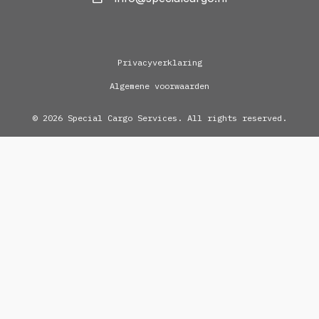
Privacyverklaring
Algemene voorwaarden
© 2026 Special Cargo Services. All rights reserved.