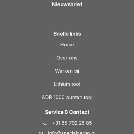
Nieuwsbrief
Snelle links
Home
Over ons
Werken bij
Lithium tool
ADR 1000 punten tool
Service & Contact
+31 85 792 28 85
info@specialcargo.nl