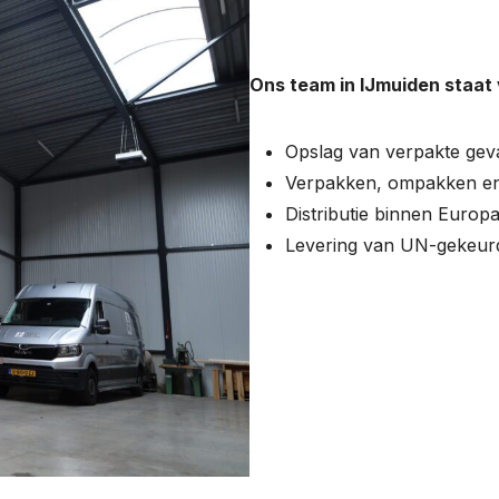
Ons team in IJmuiden staat v
Opslag van verpakte geva
Verpakken, ompakken en 
Distributie binnen Europ
Levering van UN-gekeurd