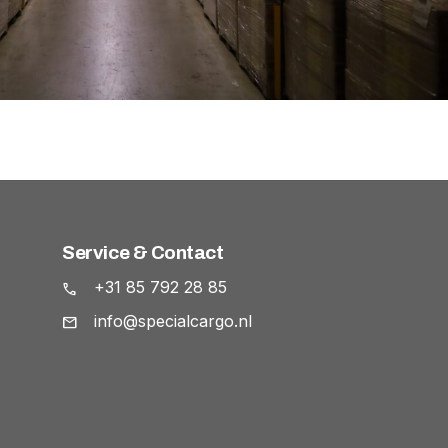
Service & Contact
+31 85 792 28 85
info@specialcargo.nl