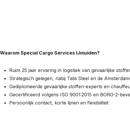
Waarom Special Cargo Services IJmuiden?
Ruim 25 jaar ervaring in logistiek van gevaarlijke stoffe
Strategisch gelegen, nabij Tata Steel en de Amsterda
Gediplomeerde gevaarlijke stoffen-experts en chauffe
Gecertificeerd volgens ISO 9001:2015 en BORG-2-bevei
Persoonlijk contact, korte lijnen en flexibiliteit