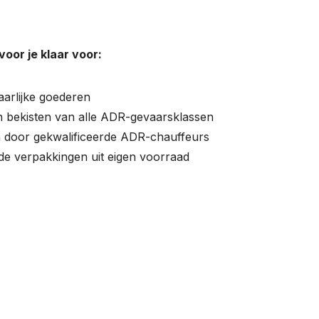
oor je klaar voor:
arlijke goederen
bekisten van alle ADR-gevaarsklassen
a door gekwalificeerde ADR-chauffeurs
e verpakkingen uit eigen voorraad