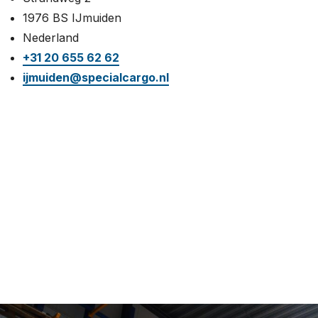
1976 BS IJmuiden
Nederland
+31 20 655 62 62
ijmuiden@specialcargo.nl