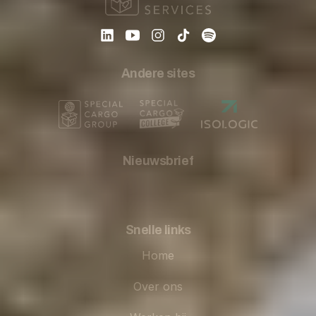
Andere sites
Nieuwsbrief
Snelle links
Home
Over ons