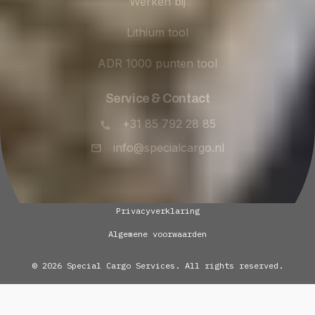
Werken bij
Lithium tool
ADR 1000 punten tool
Service & Contact
+31 85 792 28 85
info@specialcargo.nl
Privacyverklaring
Algemene voorwaarden
© 2026 Special Cargo Services. All rights reserved.