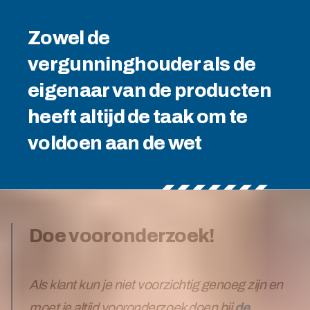
Zowel de
vergunninghouder als de
eigenaar van de producten
heeft altijd de taak om te
voldoen aan de wet
Doe vooronderzoek!
Als klant kun je niet voorzichtig genoeg zijn en
moet je altijd vooronderzoek doen bij
de