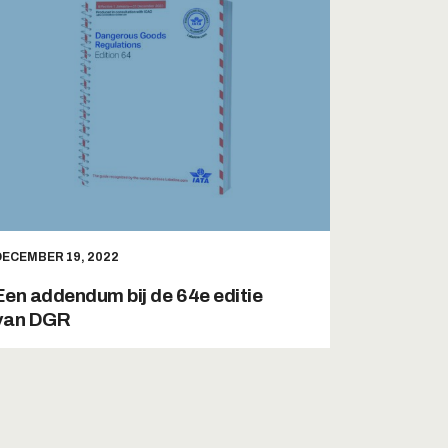
DECEMBER 19, 2022
Een addendum bij de 64e editie
van DGR