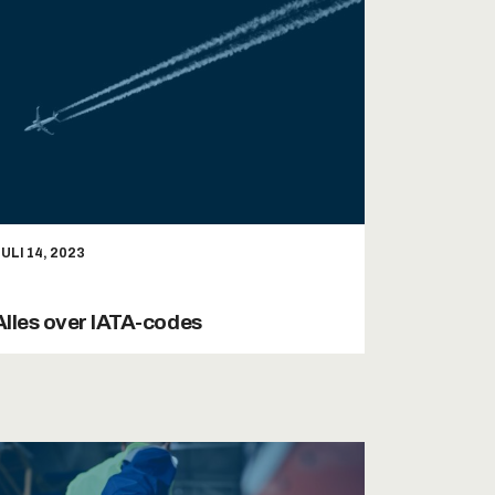
ULI 14, 2023
Alles over IATA-codes