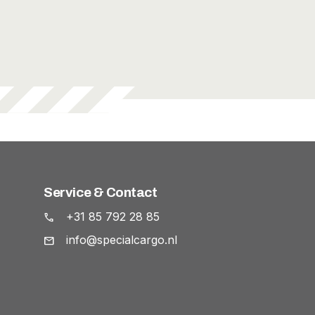
Service & Contact
+31 85 792 28 85
info@specialcargo.nl