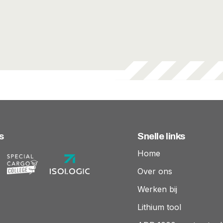
s
Snelle links
Home
Over ons
Werken bij
Lithium tool