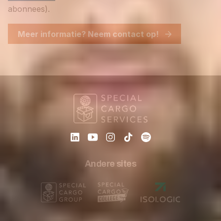
abonnees).
Meer informatie? Neem contact op!
Andere sites