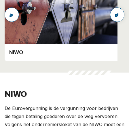
arrow_back
arrow_forward
NIWO
NIWO
De Eurovergunning is de vergunning voor bedrijven
die tegen betaling goederen over de weg vervoeren.
Volgens het ondernemersloket van de NIWO moet een