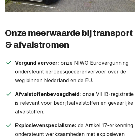
Onze meerwaarde bij transport
& afvalstromen
check
Vergund vervoer:
onze NIWO Eurovergunning
ondersteunt beroepsgoederenvervoer over de
weg binnen Nederland en de EU.
check
Afvalstoffenbevoegdheid:
onze VIHB-registratie
is relevant voor bedrijfsafvalstoffen en gevaarlijke
afvalstoffen.
check
Explosievenspecialisme:
de Artikel 17-erkenning
ondersteunt werkzaamheden met explosieven