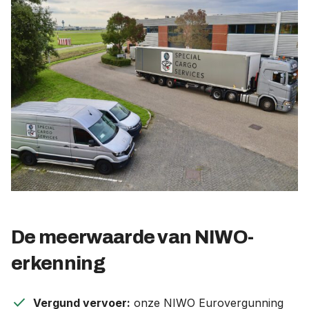
De meerwaarde van NIWO-
erkenning
check
Vergund vervoer:
onze NIWO Eurovergunning