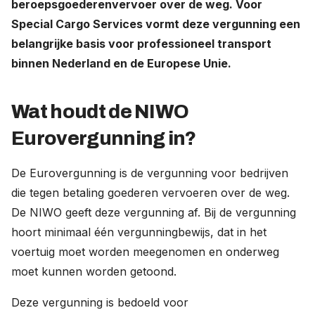
beroepsgoederenvervoer over de weg. Voor
Werken bij
Special Cargo Services vormt deze vergunning een
belangrijke basis voor professioneel transport
Nederland (Nederlands)
binnen Nederland en de Europese Unie.
The Netherlands (English)
Wat houdt de NIWO
United States (English)
Eurovergunning in?
Deutschland (Deutsch)
De Eurovergunning is de vergunning voor bedrijven
die tegen betaling goederen vervoeren over de weg.
De NIWO geeft deze vergunning af. Bij de vergunning
hoort minimaal één vergunningbewijs, dat in het
voertuig moet worden meegenomen en onderweg
moet kunnen worden getoond.
Deze vergunning is bedoeld voor