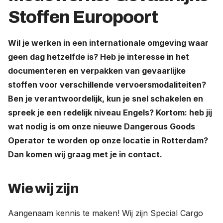
Stoffen Europoort
Werken bij
Wil je werken in een internationale omgeving waar
Nederland (Nederlands)
geen dag hetzelfde is? Heb je interesse in het
The Netherlands (English)
documenteren en verpakken van gevaarlijke
United States (English)
stoffen voor verschillende vervoersmodaliteiten?
Ben je verantwoordelijk, kun je snel schakelen en
Deutschland (Deutsch)
spreek je een redelijk niveau Engels? Kortom: heb jij
wat nodig is om onze nieuwe Dangerous Goods
Operator te worden op onze locatie in Rotterdam?
Dan komen wij graag met je in contact.
Wie wij zijn
Aangenaam kennis te maken! Wij zijn Special Cargo