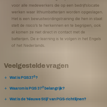
voor alle medewerkers die op een bedrijfslocatie
werken waar lithiumbatterijen worden opgeslagen.
Het is een bewustwordingstraining die hen in staat
stelt de risico’s te herkennen en te begrijpen, ook
al komen ze niet direct in contact met de
batterijen. De e-learning is te volgen in het Engels
of het Nederlands.
Veelgestelde vragen
2
Wat is PGS37
?
2
Waarom is PGS 37
belangrijk?
Wat is de ‘Nieuwe Stijl’ van PGS-richtlijnen?