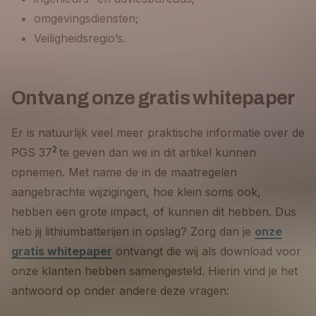
omgevingsdiensten;
Veiligheidsregio’s.
Ontvang onze gratis whitepaper
Er is natuurlijk veel meer praktische informatie over de
2
PGS 37
te geven dan we in dit artikel kunnen
opnemen. Met name de in de maatregelen
aangebrachte wijzigingen, hoe klein soms ook,
hebben een grote impact, of kunnen dit hebben. Dus
heb jij lithiumbatterijen in opslag? Zorg dan je
onze
gratis whitepaper
ontvangt die wij als download voor
onze klanten hebben samengesteld. Hierin vind je het
antwoord op onder andere deze vragen: