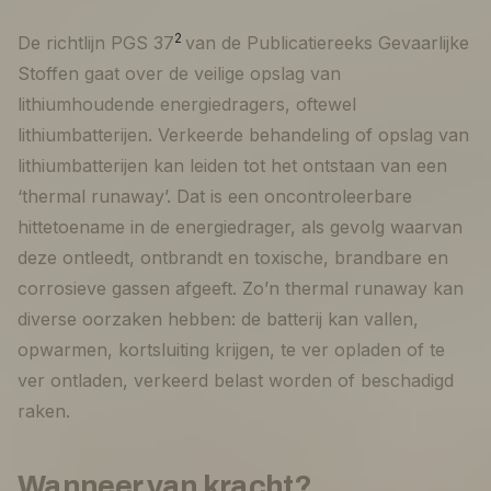
2
De richtlijn PGS 37
van de Publicatiereeks Gevaarlijke
Stoffen gaat over de veilige opslag van
lithiumhoudende energiedragers, oftewel
lithiumbatterijen. Verkeerde behandeling of opslag van
lithiumbatterijen kan leiden tot het ontstaan van een
‘thermal runaway’. Dat is een oncontroleerbare
hittetoename in de energiedrager, als gevolg waarvan
deze ontleedt, ontbrandt en toxische, brandbare en
corrosieve gassen afgeeft. Zo’n thermal runaway kan
diverse oorzaken hebben: de batterij kan vallen,
opwarmen, kortsluiting krijgen, te ver opladen of te
ver ontladen, verkeerd belast worden of beschadigd
raken.
Wanneer van kracht?