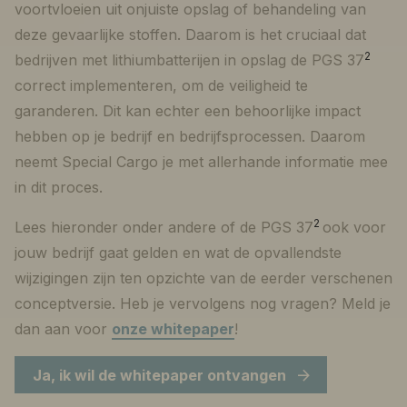
voortvloeien uit onjuiste opslag of behandeling van
deze gevaarlijke stoffen. Daarom is het cruciaal dat
2
bedrijven met lithiumbatterijen in opslag de PGS 37
correct implementeren, om de veiligheid te
garanderen. Dit kan echter een behoorlijke impact
hebben op je bedrijf en bedrijfsprocessen. Daarom
neemt Special Cargo je met allerhande informatie mee
in dit proces.
2
Lees hieronder onder andere of de PGS 37
ook voor
jouw bedrijf gaat gelden en wat de opvallendste
wijzigingen zijn ten opzichte van de eerder verschenen
conceptversie. Heb je vervolgens nog vragen? Meld je
dan aan voor
onze whitepaper
!
Ja, ik wil de whitepaper ontvangen