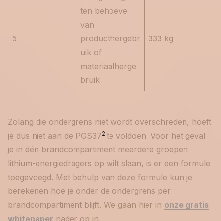
ten behoeve
van
5
producthergebr
333 kg
uik of
materiaalherge
bruik
Zolang die ondergrens niet wordt overschreden, hoeft
2
je dus niet aan de PGS37
te voldoen. Voor het geval
je in één brandcompartiment meerdere groepen
lithium-energiedragers op wilt slaan, is er een formule
toegevoegd. Met behulp van deze formule kun je
berekenen hoe je onder de ondergrens per
brandcompartiment blijft. We gaan hier in
onze gratis
whitepaper
nader op in.