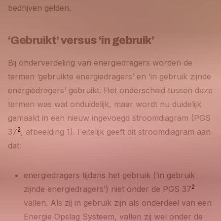
bedrijven gelden.
‘Gebruikt’ versus ‘in gebruik’
Bij onderverdeling van energiedragers worden de
termen ‘gebruikte energiedragers’ en ‘in gebruik zijnde
energiedragers’ gebruikt. Het onderscheid tussen deze
termen was wat onduidelijk, maar wordt nu duidelijk
gemaakt in een nieuw ingevoegd stroomdiagram (PGS
2
37
, afbeelding 1). Feitelijk geeft dit stroomdiagram aan
dat:
energiedragers tijdens het gebruik (‘in gebruik
2
zijnde energiedragers’) niet onder de PGS 37
vallen. Als zij in gebruik zijn als onderdeel van een
Energie Opslag Systeem, vallen zij wel onder de