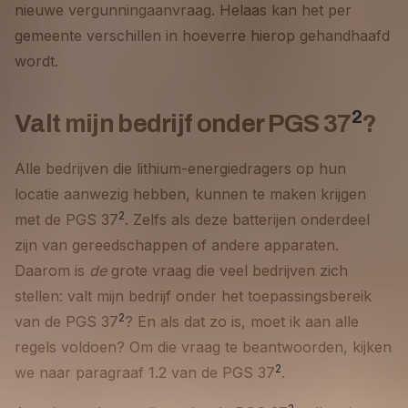
nieuwe vergunningaanvraag. Helaas kan het per
gemeente verschillen in hoeverre hierop gehandhaafd
wordt.
2
Valt mijn bedrijf onder PGS 37
?
Alle bedrijven die lithium-energiedragers op hun
locatie aanwezig hebben, kunnen te maken krijgen
2
met de PGS 37
. Zelfs als deze batterijen onderdeel
zijn van gereedschappen of andere apparaten.
Daarom is
de
grote vraag die veel bedrijven zich
stellen: valt mijn bedrijf onder het toepassingsbereik
2
van de PGS 37
? En als dat zo is, moet ik aan alle
regels voldoen? Om die vraag te beantwoorden, kijken
2
we naar paragraaf 1.2 van de PGS 37
.