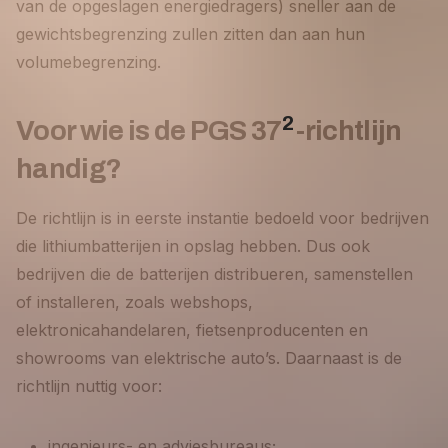
van de opgeslagen energiedragers) sneller aan de
gewichtsbegrenzing zullen zitten dan aan hun
volumebegrenzing.
2
Voor wie is de PGS 37
-richtlijn
handig?
De richtlijn is in eerste instantie bedoeld voor bedrijven
die lithiumbatterijen in opslag hebben. Dus ook
bedrijven die de batterijen distribueren, samenstellen
of installeren, zoals webshops,
elektronicahandelaren, fietsenproducenten en
showrooms van elektrische auto’s. Daarnaast is de
richtlijn nuttig voor:
ingenieurs- en adviesbureaus;