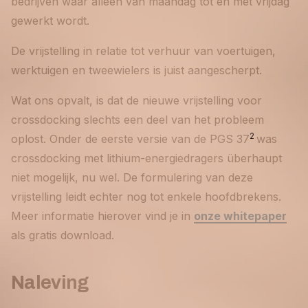
bedrijven waar alleen van maandag tot en met vrijdag
gewerkt wordt.
De vrijstelling in relatie tot verhuur van voertuigen,
werktuigen en tweewielers is juist aangescherpt.
Wat ons opvalt, is dat de nieuwe vrijstelling voor
crossdocking slechts een deel van het probleem
2
oplost. Onder de eerste versie van de PGS 37
was
crossdocking met lithium-energiedragers überhaupt
niet mogelijk, nu wel. De formulering van deze
vrijstelling leidt echter nog tot enkele hoofdbrekens.
Meer informatie hierover vind je in
onze whitepaper
als gratis download.
Naleving