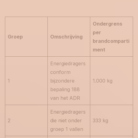
Ondergrens
per
Groep
Omschrijving
brandcomparti
ment
Energiedragers
conform
1
bijzondere
1.000 kg
bepaling 188
van het ADR
Energiedragers
2
die niet onder
333 kg
groep 1 vallen