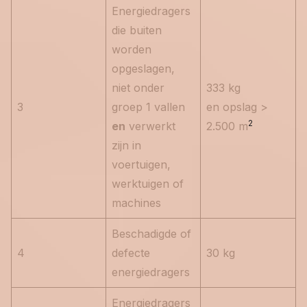
Energiedragers
die buiten
worden
opgeslagen,
niet onder
333 kg
3
groep 1 vallen
en opslag >
2
en
verwerkt
2.500 m
zijn in
voertuigen,
werktuigen of
machines
Beschadigde of
4
defecte
30 kg
energiedragers
Energiedragers