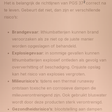
2
Het is belangrijk de richtlijnen van PGS 37
correct na
te leven. Gebeurt dat niet, dan zijn er verschillende
risico’s:
Brandgevaar
: lithiumbatterijen kunnen brand
veroorzaken als ze niet op de juiste manier
worden opgeslagen of behandeld.
Explosiegevaar
: in sommige gevallen kunnen
lithiumbatterijen explosief ontleden als gevolg van
oververhitting of beschadiging. Onjuiste opslag
kan het risico van explosies vergroten.
Milieurisico’s
: tijdens een thermal runaway
ontstaan toxische en corrosieve dampen die
milieuverontreinigend zijn. Ook gebruikt bluswater
wordt door deze producten sterk verontreinigd.
Gezondheidsrisico’s
: blootstelling aan dampen