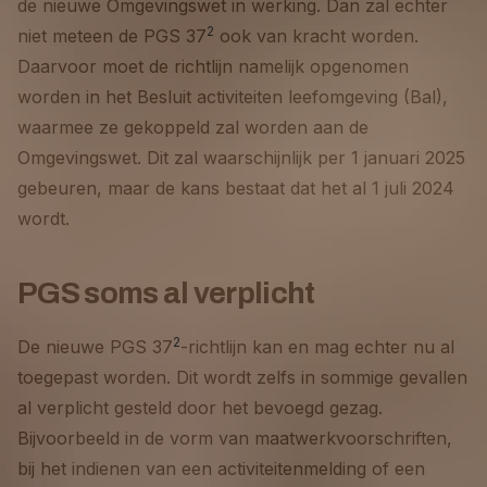
de nieuwe Omgevingswet in werking. Dan zal echter
2
niet meteen de PGS 37
ook van kracht worden.
Daarvoor moet de richtlijn namelijk opgenomen
worden in het Besluit activiteiten leefomgeving (Bal),
waarmee ze gekoppeld zal worden aan de
Omgevingswet. Dit zal waarschijnlijk per 1 januari 2025
gebeuren, maar de kans bestaat dat het al 1 juli 2024
wordt.
PGS soms al verplicht
2
De nieuwe PGS 37
-richtlijn kan en mag echter nu al
toegepast worden. Dit wordt zelfs in sommige gevallen
al verplicht gesteld door het bevoegd gezag.
Bijvoorbeeld in de vorm van maatwerkvoorschriften,
bij het indienen van een activiteitenmelding of een