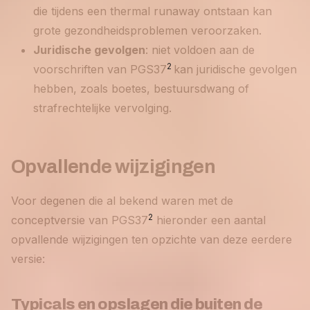
die tijdens een thermal runaway ontstaan kan
grote gezondheidsproblemen veroorzaken.
Juridische gevolgen
: niet voldoen aan de
2
voorschriften van PGS37
kan juridische gevolgen
hebben, zoals boetes, bestuursdwang of
strafrechtelijke vervolging.
Opvallende wijzigingen
Voor degenen die al bekend waren met de
2
conceptversie van PGS37
hieronder een aantal
opvallende wijzigingen ten opzichte van deze eerdere
versie:
Typicals en opslagen die buiten de