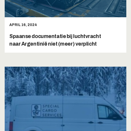
APRIL 16, 2024
Spaanse documentatie bij luchtvracht
naar Argentinië niet (meer) verplicht