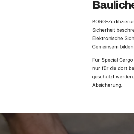
Bauliche
BORG-Zertifizieru
Sicherheit beschr
Elektronische Sic
Gemeinsam bilden 
Für Special Cargo
nur für die dort b
geschützt werden.
Absicherung.