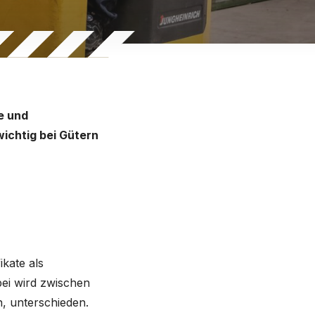
e und
ichtig bei Gütern
kate als
bei wird zwischen
, unterschieden.