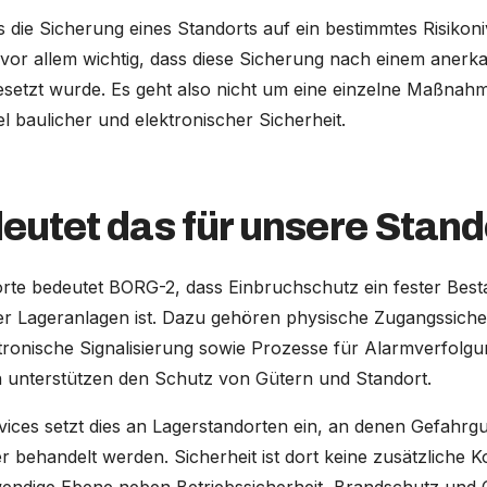
 die Sicherung eines Standorts auf ein bestimmtes Risikon
st vor allem wichtig, dass diese Sicherung nach einem ane
setzt wurde. Es geht also nicht um eine einzelne Maßnah
 baulicher und elektronischer Sicherheit.
eutet das für unsere Stand
rte bedeutet BORG-2, dass Einbruchschutz ein fester Besta
er Lageranlagen ist. Dazu gehören physische Zugangssiche
onische Signalisierung sowie Prozesse für Alarmverfolgun
unterstützen den Schutz von Gütern und Standort.
vices setzt dies an Lagerstandorten ein, an denen Gefahrg
ter behandelt werden. Sicherheit ist dort keine zusätzlich