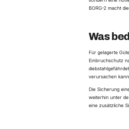
sondern eine notw
BORG-2 macht die
Was bed
Für gelagerte Güte
Einbruchschutz nac
diebstahlgefährde
verursachen kann
Die Sicherung eine
weiterhin unter d
eine zusätzliche S