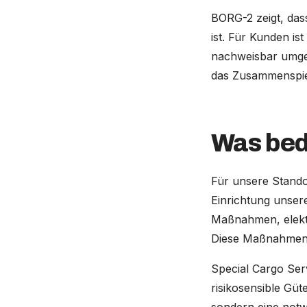
BORG-2 zeigt, dass
ist. Für Kunden i
nachweisbar umge
das Zusammenspiel
Was bed
Für unsere Stando
Einrichtung unser
Maßnahmen, elektr
Diese Maßnahmen 
Special Cargo Ser
risikosensible Gü