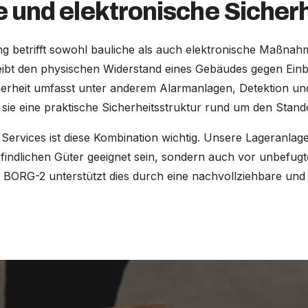
 und elektronische Sicherh
ng betrifft sowohl bauliche als auch elektronische Maßnah
eibt den physischen Widerstand eines Gebäudes gegen Ein
herheit umfasst unter anderem Alarmanlagen, Detektion und
sie eine praktische Sicherheitsstruktur rund um den Stando
 Services ist diese Kombination wichtig. Unsere Lageranla
efindlichen Güter geeignet sein, sondern auch vor unbefugt
 BORG-2 unterstützt dies durch eine nachvollziehbare un