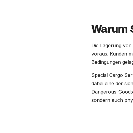
Warum S
Die Lagerung von G
voraus. Kunden mü
Bedingungen gelag
Special Cargo Ser
dabei eine der si
Dangerous-Goods-E
sondern auch phys