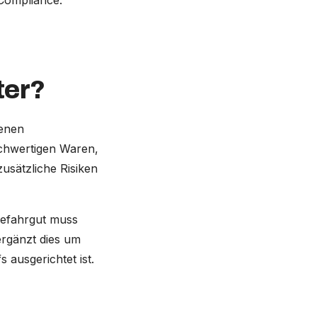
Compliance.
ter?
denen
ochwertigen Waren,
usätzliche Risiken
 Gefahrgut muss
ergänzt dies um
 ausgerichtet ist.