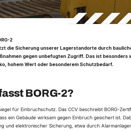
ORG-2
zt die Sicherung unserer Lagerstandorte durch baulich
ßnahmen gegen unbefugten Zugriff. Das ist besonders w
iko, hohem Wert oder besonderem Schutzbedarf.
fasst BORG-2?
siegel für Einbruchschutz. Das CCV beschreibt BORG-Zertifi
ass ein Gebäude wirksam gegen Einbruch gesichert ist. Da
ng und elektronischer Sicherung, etwa durch Alarmanlagen