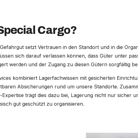
pecial Cargo?
efahrgut setzt Vertrauen in den Standort und in die Organ
ssen sich darauf verlassen können, dass Güter unter pa
ert werden und der Zugang zu diesen Gütern sorgfältig be
vices kombiniert Lagerfachwissen mit gesicherten Einricht
chtbaren Absicherungen rund um unsere Standorte. Zusam
xpertise trägt dies dazu bei, Lagerung nicht nur sicher u
isch gut geschützt zu organisieren.