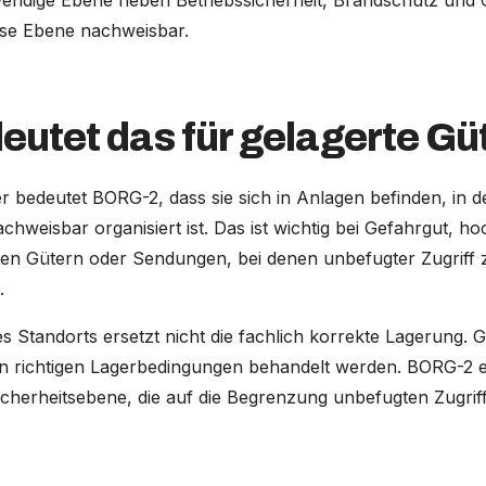
endige Ebene neben Betriebssicherheit, Brandschutz und 
se Ebene nachweisbar.
eutet das für gelagerte Gü
r bedeutet BORG-2, dass sie sich in Anlagen befinden, in 
hweisbar organisiert ist. Das ist wichtig bei Gefahrgut, h
ten Gütern oder Sendungen, bei denen unbefugter Zugriff z
.
s Standorts ersetzt nicht die fachlich korrekte Lagerung.
en richtigen Lagerbedingungen behandelt werden. BORG-2 
icherheitsebene, die auf die Begrenzung unbefugten Zugriffs