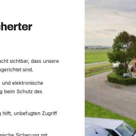
herter
ht sichtbar, dass unsere
erichtet sind.
 und elektronische
g beim Schutz des
hilft, unbefugten Zugriff
sische Sicherung mit