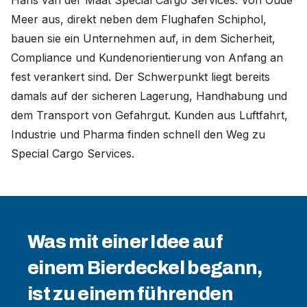
Hans van der Maat Special Cargo Services. Von Oude
Meer aus, direkt neben dem Flughafen Schiphol,
bauen sie ein Unternehmen auf, in dem Sicherheit,
Compliance und Kundenorientierung von Anfang an
fest verankert sind. Der Schwerpunkt liegt bereits
damals auf der sicheren Lagerung, Handhabung und
dem Transport von Gefahrgut. Kunden aus Luftfahrt,
Industrie und Pharma finden schnell den Weg zu
Special Cargo Services.
Was mit einer Idee auf
einem Bierdeckel begann,
ist zu einem führenden