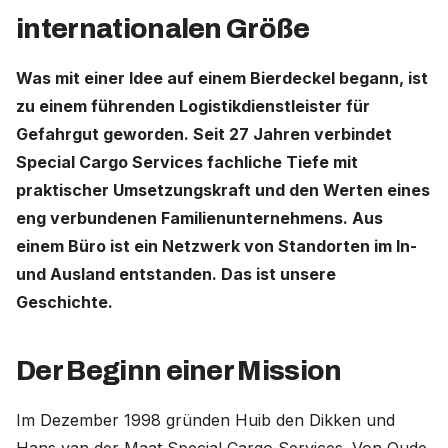
internationalen Größe
Deutschland (Deutsch)
Was mit einer Idee auf einem Bierdeckel begann, ist
Nederland (Nederlands)
zu einem führenden Logistikdienstleister für
Gefahrgut geworden. Seit 27 Jahren verbindet
The Netherlands (English)
Special Cargo Services fachliche Tiefe mit
United States (English)
praktischer Umsetzungskraft und den Werten eines
eng verbundenen Familienunternehmens. Aus
einem Büro ist ein Netzwerk von Standorten im In-
und Ausland entstanden. Das ist unsere
Geschichte.
Der Beginn einer Mission
Im Dezember 1998 gründen Huib den Dikken und