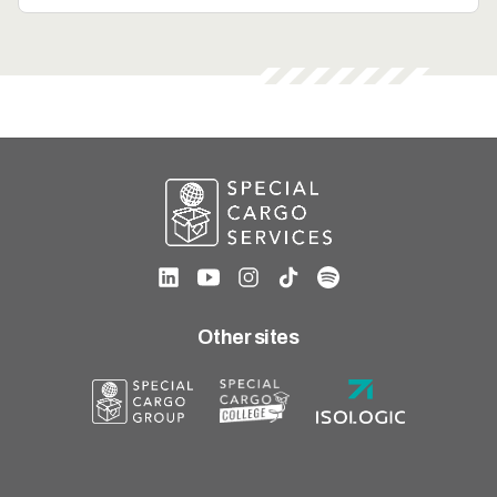
Other sites