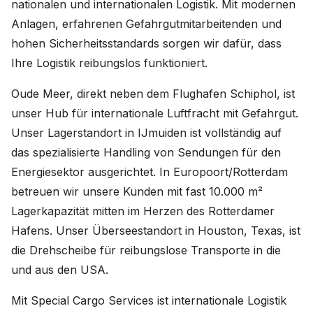
nationalen und internationalen Logistik. Mit modernen
Anlagen, erfahrenen Gefahrgutmitarbeitenden und
Deutschland (Deutsch)
hohen Sicherheitsstandards sorgen wir dafür, dass
Ihre Logistik reibungslos funktioniert.
Nederland (Nederlands)
Oude Meer, direkt neben dem Flughafen Schiphol, ist
The Netherlands (English)
unser Hub für internationale Luftfracht mit Gefahrgut.
United States (English)
Unser Lagerstandort in IJmuiden ist vollständig auf
das spezialisierte Handling von Sendungen für den
Energiesektor ausgerichtet. In Europoort/Rotterdam
betreuen wir unsere Kunden mit fast 10.000 m²
Lagerkapazität mitten im Herzen des Rotterdamer
Hafens. Unser Überseestandort in Houston, Texas, ist
die Drehscheibe für reibungslose Transporte in die
und aus den USA.
Mit Special Cargo Services ist internationale Logistik