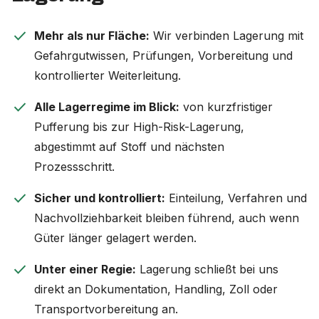
check
Mehr als nur Fläche:
Wir verbinden Lagerung mit
Gefahrgutwissen, Prüfungen, Vorbereitung und
kontrollierter Weiterleitung.
check
Alle Lagerregime im Blick:
von kurzfristiger
Pufferung bis zur High-Risk-Lagerung,
abgestimmt auf Stoff und nächsten
Prozessschritt.
check
Sicher und kontrolliert:
Einteilung, Verfahren und
Nachvollziehbarkeit bleiben führend, auch wenn
Güter länger gelagert werden.
check
Unter einer Regie:
Lagerung schließt bei uns
direkt an Dokumentation, Handling, Zoll oder
Transportvorbereitung an.