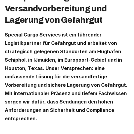
Versandvorbereitung und
Deutschland (Deutsch)
Lagerung von Gefahrgut
Nederland (Nederlands)
Special Cargo Services ist ein führender
The Netherlands (English)
Logistikpartner für Gefahrgut und arbeitet von
strategisch gelegenen Standorten am Flughafen
United States (English)
Schiphol, in IJmuiden, im Europoort-Gebiet und in
Houston, Texas. Unser Versprechen: eine
umfassende Lösung für die versandfertige
Vorbereitung und sichere Lagerung von Gefahrgut.
Mit internationaler Präsenz und tiefem Fachwissen
sorgen wir dafür, dass Sendungen den hohen
Anforderungen an Sicherheit und Compliance
entsprechen.