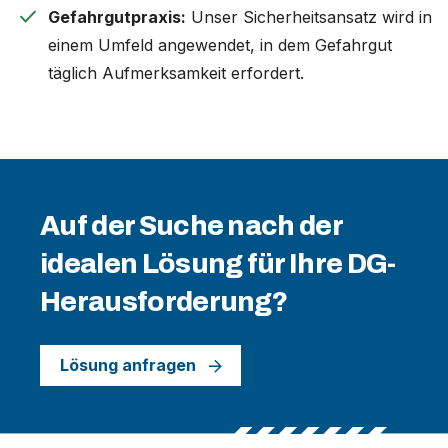
check
Gefahrgutpraxis:
Unser Sicherheitsansatz wird in
einem Umfeld angewendet, in dem Gefahrgut
täglich Aufmerksamkeit erfordert.
Auf der Suche nach der
idealen Lösung für Ihre DG-
Herausforderung?
Lösung anfragen