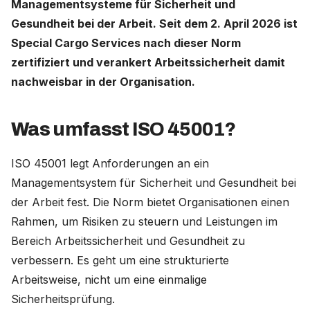
Managementsysteme für Sicherheit und
Gesundheit bei der Arbeit. Seit dem 2. April 2026 ist
Deutschland (Deutsch)
Special Cargo Services nach dieser Norm
zertifiziert und verankert Arbeitssicherheit damit
Nederland (Nederlands)
nachweisbar in der Organisation.
The Netherlands (English)
United States (English)
Was umfasst ISO 45001?
ISO 45001 legt Anforderungen an ein
Managementsystem für Sicherheit und Gesundheit bei
der Arbeit fest. Die Norm bietet Organisationen einen
Rahmen, um Risiken zu steuern und Leistungen im
Bereich Arbeitssicherheit und Gesundheit zu
verbessern. Es geht um eine strukturierte
Arbeitsweise, nicht um eine einmalige
Sicherheitsprüfung.