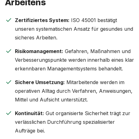
Arbeitens
check
Zertifiziertes System:
ISO 45001 bestätigt
unseren systematischen Ansatz für gesundes und
sicheres Arbeiten.
check
Risikomanagement:
Gefahren, Maßnahmen und
Verbesserungspunkte werden innerhalb eines klar
erkennbaren Managementsystems behandelt.
check
Sichere Umsetzung:
Mitarbeitende werden im
operativen Alltag durch Verfahren, Anweisungen,
Mittel und Aufsicht unterstützt.
check
Kontinuität:
Gut organisierte Sicherheit trägt zur
verlässlichen Durchführung spezialisierter
Aufträge bei.