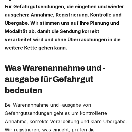
Für Gefahrgutsendungen, die eingehen und wieder
ausgehen: Annahme, Registrierung, Kontrolle und
Deutschland (Deutsch)
Übergabe. Wir stimmen uns auf Ihre Planung und
Nederland (Nederlands)
Modalität ab, damit die Sendung korrekt
verarbeitet wird und ohne Überraschungen in die
The Netherlands (English)
weitere Kette gehen kann.
United States (English)
Was Warenannahme und -
ausgabe für Gefahrgut
bedeuten
Bei Warenannahme und -ausgabe von
Gefahrgutsendungen geht es um kontrollierte
Annahme, korrekte Verarbeitung und klare Übergabe.
Wir registrieren, was eingeht, prüfen die