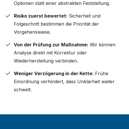
Optionen statt einer abstrakten Feststellung.
check
Risiko zuerst bewertet:
Sicherheit und
Folgeschritt bestimmen die Priorität der
Vorgehensweise.
check
Von der Prüfung zur Maßnahme:
Wir können
Analyse direkt mit Korrektur oder
Wiederherstellung verbinden.
check
Weniger Verzögerung in der Kette:
Frühe
Einordnung verhindert, dass Unklarheit weiter
schwelt.