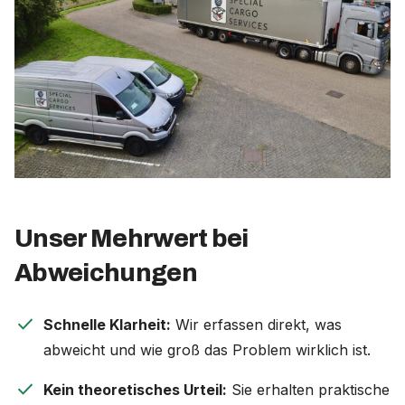
Unser Mehrwert bei
Abweichungen
check
Schnelle Klarheit:
Wir erfassen direkt, was
abweicht und wie groß das Problem wirklich ist.
check
Kein theoretisches Urteil:
Sie erhalten praktische