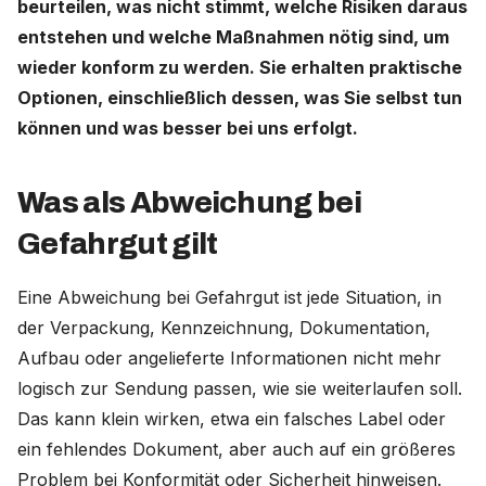
beurteilen, was nicht stimmt, welche Risiken daraus
entstehen und welche Maßnahmen nötig sind, um
Deutschland (Deutsch)
wieder konform zu werden. Sie erhalten praktische
Optionen, einschließlich dessen, was Sie selbst tun
Nederland (Nederlands)
können und was besser bei uns erfolgt.
The Netherlands (English)
United States (English)
Was als Abweichung bei
Gefahrgut gilt
Eine Abweichung bei Gefahrgut ist jede Situation, in
der Verpackung, Kennzeichnung, Dokumentation,
Aufbau oder angelieferte Informationen nicht mehr
logisch zur Sendung passen, wie sie weiterlaufen soll.
Das kann klein wirken, etwa ein falsches Label oder
ein fehlendes Dokument, aber auch auf ein größeres
Problem bei Konformität oder Sicherheit hinweisen.