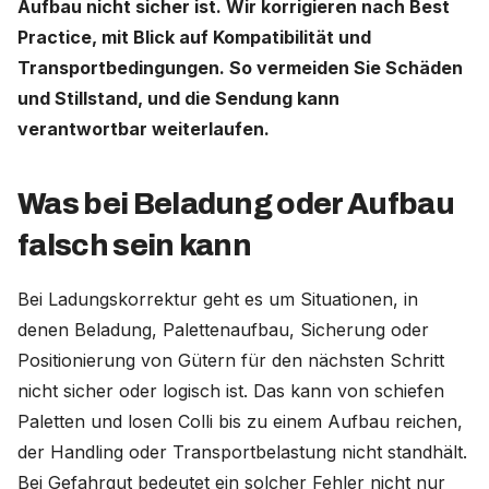
Aufbau nicht sicher ist. Wir korrigieren nach Best
Practice, mit Blick auf Kompatibilität und
Deutschland (Deutsch)
Transportbedingungen. So vermeiden Sie Schäden
und Stillstand, und die Sendung kann
Nederland (Nederlands)
verantwortbar weiterlaufen.
The Netherlands (English)
United States (English)
Was bei Beladung oder Aufbau
falsch sein kann
Bei Ladungskorrektur geht es um Situationen, in
denen Beladung, Palettenaufbau, Sicherung oder
Positionierung von Gütern für den nächsten Schritt
nicht sicher oder logisch ist. Das kann von schiefen
Paletten und losen Colli bis zu einem Aufbau reichen,
der Handling oder Transportbelastung nicht standhält.
Bei Gefahrgut bedeutet ein solcher Fehler nicht nur