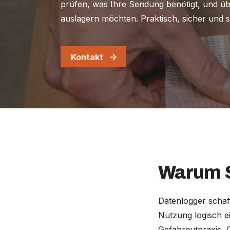
prüfen, was Ihre Sendung benötigt, und ü
auslagern möchten. Praktisch, sicher und s
Kontakt
Warum S
Datenlogger schaf
Nutzung logisch ei
Gefahrgutpraxis, Q