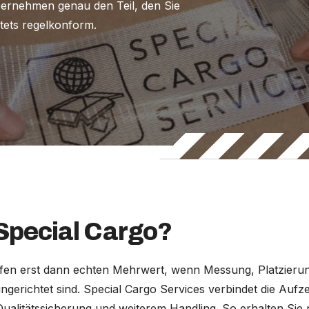
bernehmen genau den Teil, den Sie
tets regelkonform.
pecial Cargo?
fen erst dann echten Mehrwert, wenn Messung, Platzieru
ngerichtet sind. Special Cargo Services verbindet die Aufz
ualitätssicherung und weiterem Handling. So erhalten Sie 