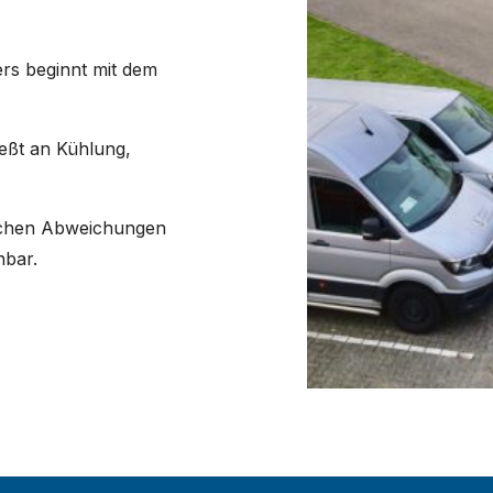
rs beginnt mit dem
eßt an Kühlung,
chen Abweichungen
hbar.