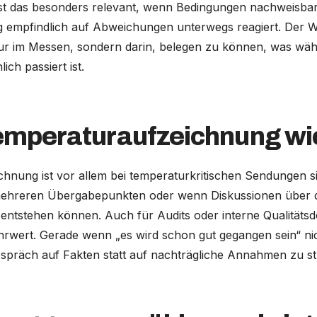
 ist das besonders relevant, wenn Bedingungen nachweisba
 empfindlich auf Abweichungen unterwegs reagiert. Der W
 nur im Messen, sondern darin, belegen zu können, was wä
ich passiert ist.
mperaturaufzeichnung wich
hnung ist vor allem bei temperaturkritischen Sendungen si
mehreren Übergabepunkten oder wenn Diskussionen über 
entstehen können. Auch für Audits oder interne Qualitätsdos
wert. Gerade wenn „es wird schon gut gegangen sein“ nicht
espräch auf Fakten statt auf nachträgliche Annahmen zu st