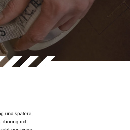
ng und spätere
eichnung mit
nicht nur einen