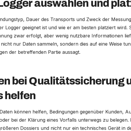
 Logger auswählen und plat
endungstyp, Dauer des Transports und Zweck der Messun
 Logger geeignet ist und wie er am besten platziert wird. 
nung zwar erfolgt, aber wenig nutzbare Informationen liefe
nicht nur Daten sammeln, sondern dies auf eine Weise tun,
gen der betreffenden Partie aussagt.
en bei Qualitätssicherung 
s helfen
Daten können helfen, Bedingungen gegenüber Kunden, Audi
 oder bei der Klärung eines Vorfalls unterwegs zu belegen.
größeren Dossiers und nicht nur ein technisches Gerät in 