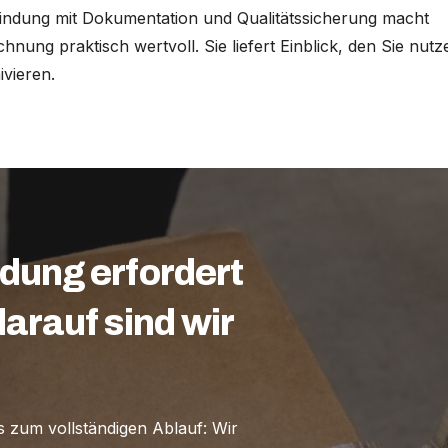
indung mit Dokumentation und Qualitätssicherung macht
nung praktisch wertvoll. Sie liefert Einblick, den Sie nutz
ivieren.
dung erfordert
arauf sind wir
s zum vollständigen Ablauf: Wir