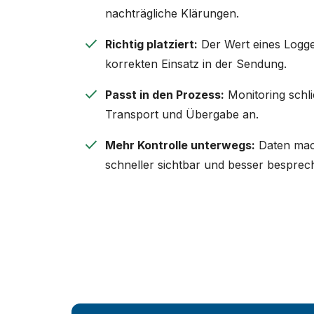
nachträgliche Klärungen.
check
Richtig platziert:
Der Wert eines Logge
korrekten Einsatz in der Sendung.
check
Passt in den Prozess:
Monitoring schli
Transport und Übergabe an.
check
Mehr Kontrolle unterwegs:
Daten ma
schneller sichtbar und besser besprec