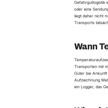
Gefahrgutlogistik
oder eine Sendung
liegt daher nicht
Transports tatsächl
Wann Te
Temperaturaufzeic
Transporten mit 
Güter bei Ankunft 
Aufzeichnung Mehr
ein Logger, das G