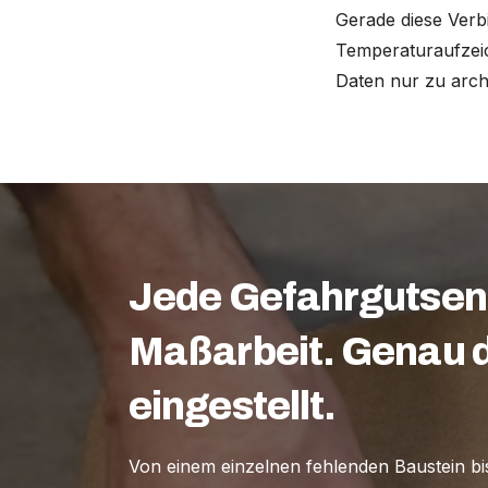
Gerade diese Verb
Temperaturaufzeich
Daten nur zu arch
Jede Gefahrgutsen
Maßarbeit. Genau d
eingestellt.
Von einem einzelnen fehlenden Baustein bi