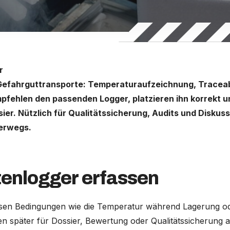
r
Gefahrguttransporte: Temperaturaufzeichnung, Traceab
pfehlen den passenden Logger, platzieren ihn korrekt un
sier. Nützlich für Qualitätssicherung, Audits und Diskus
erwegs.
enlogger erfassen
ssen Bedingungen wie die Temperatur während Lagerung o
n später für Dossier, Bewertung oder Qualitätssicherung a