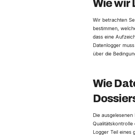
Wie wir
Wir betrachten S
bestimmen, welcher
dass eine Aufzeich
Datenlogger muss 
über die Bedingun
Wie Dat
Dossier
Die ausgelesenen 
Qualitätskontrolle
Logger Teil eines 