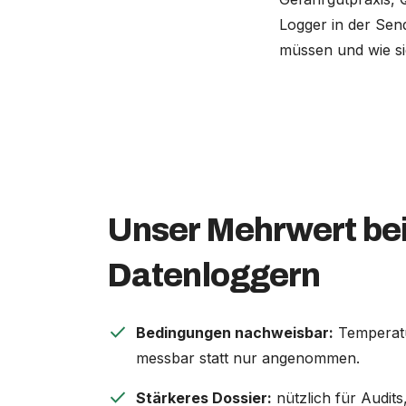
Logger in der Sen
müssen und wie si
Unser Mehrwert be
Datenloggern
check
Bedingungen nachweisbar:
Temperat
messbar statt nur angenommen.
check
Stärkeres Dossier:
nützlich für Audits