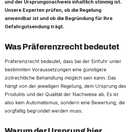
und der Ursprungsnachweis inhaltlich stimmig ist.
Unsere Experten prüfen, ob die Regelung
Deutschland (Deutsch)
anwendbar ist und ob die Begründung für Ihre
Gefahrgutsendung trägt.
Nederland (Nederlands)
The Netherlands (English)
Was Präferenzrecht bedeutet
United States (English)
Präferenzrecht bedeutet, dass bei der Einfuhr unter
bestimmten Voraussetzungen eine günstigere
zollrechtliche Behandlung möglich sein kann. Das
hängt von der jeweiligen Regelung, dem Ursprung des
Produkts und der Qualität der Nachweise ab. Es ist
also kein Automatismus, sondern eine Bewertung, die
sorgfältig begründet werden muss.
Warum der Ursprung hier