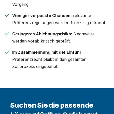
Vorgang.
check
Weniger verpasste Chancen:
relevante
Präferenzregelungen werden frühzeitig erkannt.
check
Geringeres Ablehnungsrisiko:
Nachweise
werden vorab kritisch geprüft.
check
Im Zusammenhang mit der Einfuhr:
Präferenzrecht bleibt in den gesamten
Zollprozess eingebettet.
Suchen Sie die passende