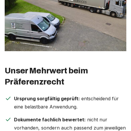
Unser Mehrwert beim
Präferenzrecht
check
Ursprung sorgfältig geprüft:
entscheidend für
eine belastbare Anwendung.
check
Dokumente fachlich bewertet:
nicht nur
vorhanden, sondern auch passend zum jeweiligen