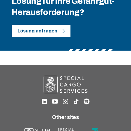
Lösung für Ihre Gefahrgut-
Herausforderung?
Lösung anfragen
Other sites