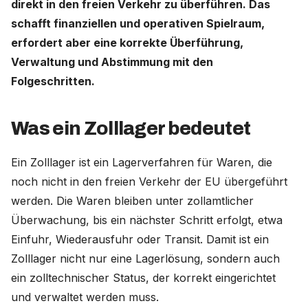
direkt in den freien Verkehr zu überführen. Das
schafft finanziellen und operativen Spielraum,
Deutschland (Deutsch)
erfordert aber eine korrekte Überführung,
Verwaltung und Abstimmung mit den
Nederland (Nederlands)
Folgeschritten.
The Netherlands (English)
United States (English)
Was ein Zolllager bedeutet
Ein Zolllager ist ein Lagerverfahren für Waren, die
noch nicht in den freien Verkehr der EU übergeführt
werden. Die Waren bleiben unter zollamtlicher
Überwachung, bis ein nächster Schritt erfolgt, etwa
Einfuhr, Wiederausfuhr oder Transit. Damit ist ein
Zolllager nicht nur eine Lagerlösung, sondern auch
ein zolltechnischer Status, der korrekt eingerichtet
und verwaltet werden muss.