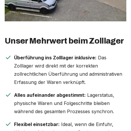
Unser Mehrwert beim Zolllager
check
Überführung ins Zolllager inklusive:
Das
Zolllager wird direkt mit der korrekten
zollrechtlichen Überführung und administrativen
Erfassung der Waren verknüpft.
check
Alles aufeinander abgestimmt:
Lagerstatus,
physische Waren und Folgeschritte bleiben
während des gesamten Prozesses synchron.
check
Flexibel einsetzbar:
Ideal, wenn die Einfuhr,