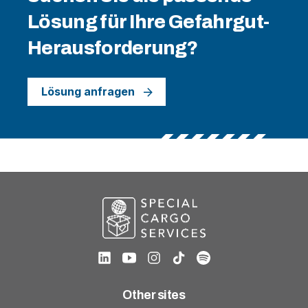
Lösung für Ihre Gefahrgut-
Herausforderung?
Lösung anfragen
Other sites