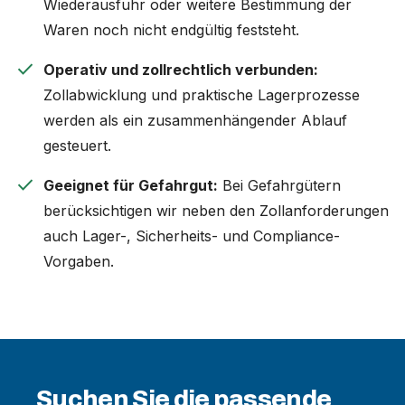
Wiederausfuhr oder weitere Bestimmung der
Waren noch nicht endgültig feststeht.
check
Operativ und zollrechtlich verbunden:
Zollabwicklung und praktische Lagerprozesse
werden als ein zusammenhängender Ablauf
gesteuert.
check
Geeignet für Gefahrgut:
Bei Gefahrgütern
berücksichtigen wir neben den Zollanforderungen
auch Lager-, Sicherheits- und Compliance-
Vorgaben.
Suchen Sie die passende