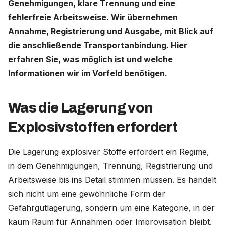
Genehmigungen, klare Trennung und eine
fehlerfreie Arbeitsweise. Wir übernehmen
Deutschland (Deutsch)
Annahme, Registrierung und Ausgabe, mit Blick auf
die anschließende Transportanbindung. Hier
Nederland (Nederlands)
erfahren Sie, was möglich ist und welche
The Netherlands (English)
Informationen wir im Vorfeld benötigen.
United States (English)
Was die Lagerung von
Explosivstoffen erfordert
Die Lagerung explosiver Stoffe erfordert ein Regime,
in dem Genehmigungen, Trennung, Registrierung und
Arbeitsweise bis ins Detail stimmen müssen. Es handelt
sich nicht um eine gewöhnliche Form der
Gefahrgutlagerung, sondern um eine Kategorie, in der
kaum Raum für Annahmen oder Improvisation bleibt.