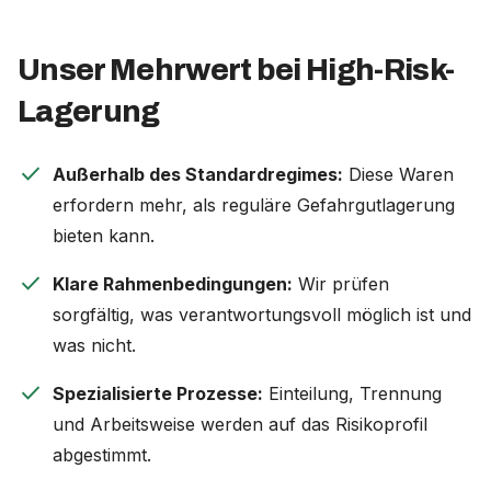
Unser Mehrwert bei High-Risk-
Lagerung
check
Außerhalb des Standardregimes:
Diese Waren
erfordern mehr, als reguläre Gefahrgutlagerung
bieten kann.
check
Klare Rahmenbedingungen:
Wir prüfen
sorgfältig, was verantwortungsvoll möglich ist und
was nicht.
check
Spezialisierte Prozesse:
Einteilung, Trennung
und Arbeitsweise werden auf das Risikoprofil
abgestimmt.