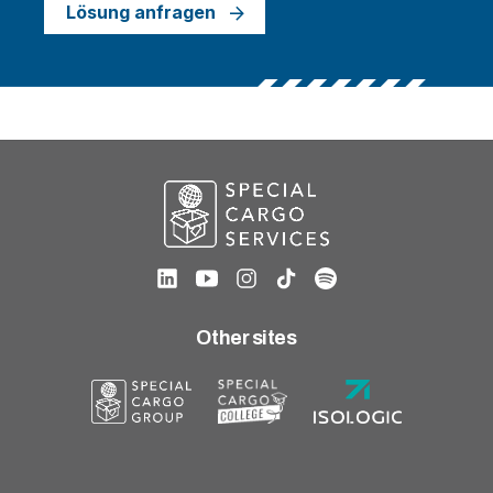
Lösung anfragen
Other sites