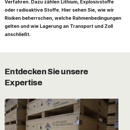
Verfahren. Dazu zählen Lithium, Explosivstoffe
oder radioaktive Stoffe. Hier sehen Sie, wie wir
Deutschland (Deutsch)
Risiken beherrschen, welche Rahmenbedingungen
gelten und wie Lagerung an Transport und Zoll
Nederland (Nederlands)
anschließt.
The Netherlands (English)
United States (English)
Entdecken Sie unsere
Expertise