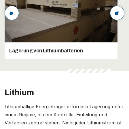
arrow_back
arrow_forward
Lagerung von Lithiumbatterien
Lithium
Lithiumhaltige Energieträger erfordern Lagerung unter
einem Regime, in dem Kontrolle, Einteilung und
Verfahren zentral stehen. Nicht jeder Lithiumstrom ist