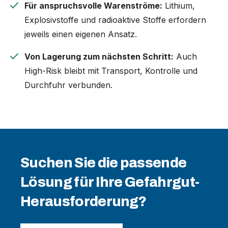
check
Für anspruchsvolle Warenströme:
Lithium,
Explosivstoffe und radioaktive Stoffe erfordern
jeweils einen eigenen Ansatz.
check
Von Lagerung zum nächsten Schritt:
Auch
High-Risk bleibt mit Transport, Kontrolle und
Durchfuhr verbunden.
Suchen Sie die passende
Lösung für Ihre Gefahrgut-
Herausforderung?