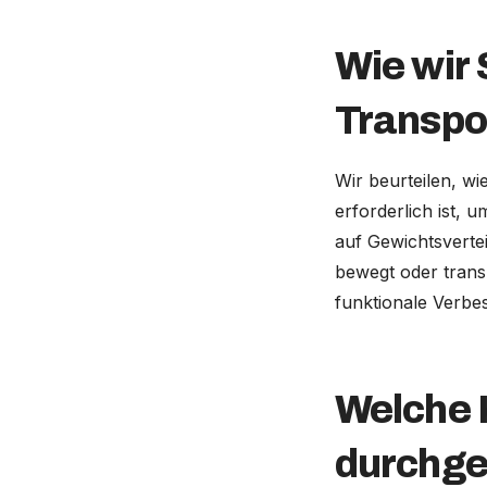
Wie wir 
Transpo
Wir beurteilen, wi
erforderlich ist, 
auf Gewichtsvertei
bewegt oder transp
funktionale Verbes
Welche K
durchge