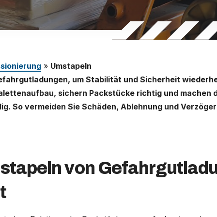
sionierung
»
Umstapeln
fahrgutladungen, um Stabilität und Sicherheit wiederhe
Palettenaufbau, sichern Packstücke richtig und machen 
ig. So vermeiden Sie Schäden, Ablehnung und Verzöge
tapeln von Gefahrgutlad
t