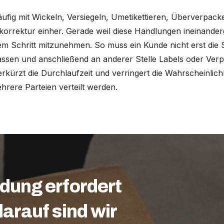
ufig mit Wickeln, Versiegeln, Umetikettieren, Überverpack
orrektur einher. Gerade weil diese Handlungen ineinandergr
inem Schritt mitzunehmen. So muss ein Kunde nicht erst die St
lassen und anschließend an anderer Stelle Labels oder Ve
erkürzt die Durchlaufzeit und verringert die Wahrscheinlich
rere Parteien verteilt werden.
dung erfordert
arauf sind wir