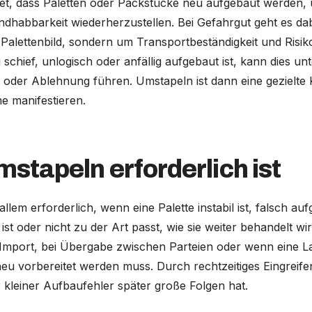
t, dass Paletten oder Packstücke neu aufgebaut werden, um
ndhabbarkeit wiederherzustellen. Bei Gefahrgut geht es da
s Palettenbild, sondern um Transportbeständigkeit und Risi
chief, unlogisch oder anfällig aufgebaut ist, kann dies u
oder Ablehnung führen. Umstapeln ist dann eine gezielte 
e manifestieren.
stapeln erforderlich ist
allem erforderlich, wenn eine Palette instabil ist, falsch a
 ist oder nicht zu der Art passt, wie sie weiter behandelt wi
i Import, bei Übergabe zwischen Parteien oder wenn eine L
eu vorbereitet werden muss. Durch rechtzeitiges Eingreife
 kleiner Aufbaufehler später große Folgen hat.