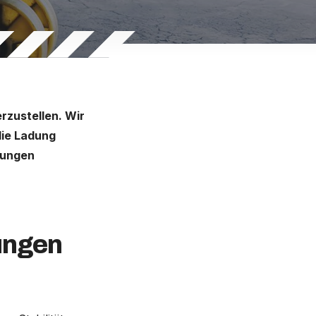
rzustellen. Wir
die Ladung
rungen
ungen