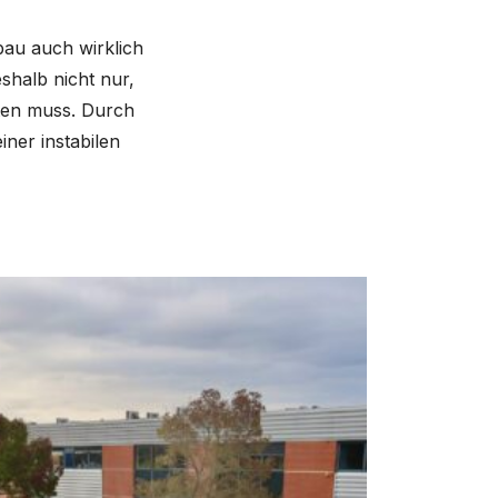
bau auch wirklich
shalb nicht nur,
lten muss. Durch
ner instabilen