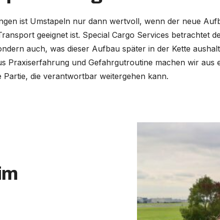
ngen ist Umstapeln nur dann wertvoll, wenn der neue Auf
ransport geeignet ist. Special Cargo Services betrachtet de
sondern auch, was dieser Aufbau später in der Kette ausha
us Praxiserfahrung und Gefahrgutroutine machen wir aus ei
e Partie, die verantwortbar weitergehen kann.
im