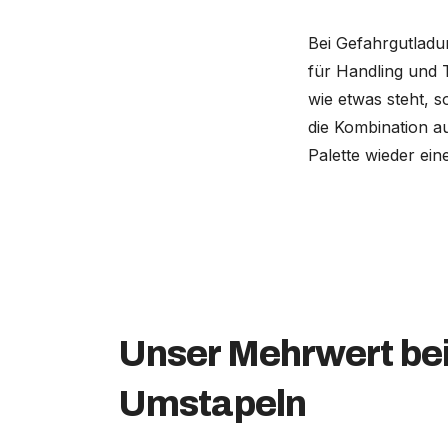
Bei Gefahrgutladu
für Handling und T
wie etwas steht, 
die Kombination a
Palette wieder ein
Unser Mehrwert be
Umstapeln