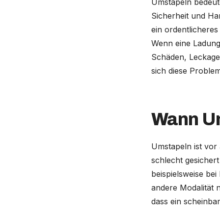
Umstapeln bedeute
Sicherheit und Ha
ein ordentlichere
Wenn eine Ladung s
Schäden, Leckage 
sich diese Problem
Wann Um
Umstapeln ist vor 
schlecht gesichert
beispielsweise be
andere Modalität n
dass ein scheinbar