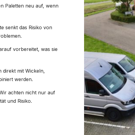
n Paletten neu auf, wenn
te senkt das Risiko von
roblemen.
arauf vorbereitet, was sie
direkt mit Wickeln,
iniert werden.
ir achten nicht nur auf
ät und Risiko.