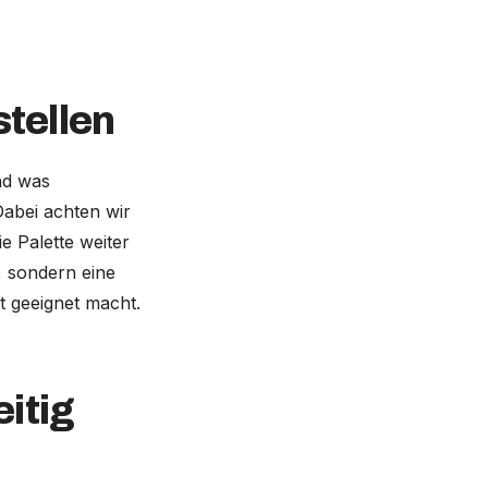
tellen
nd was
Dabei achten wir
e Palette weiter
, sondern eine
t geeignet macht.
itig