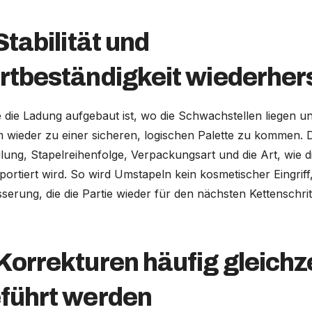
Stabilität und
rtbeständigkeit wiederhers
e die Ladung aufgebaut ist, wo die Schwachstellen liegen u
um wieder zu einer sicheren, logischen Palette zu kommen. 
lung, Stapelreihenfolge, Verpackungsart und die Art, wie di
ortiert wird. So wird Umstapeln kein kosmetischer Eingriff
serung, die die Partie wieder für den nächsten Kettenschrit
orrekturen häufig gleichze
führt werden