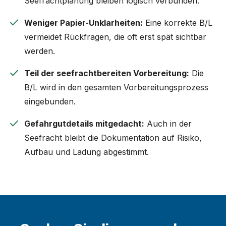
Seefrachtplanung bleiben logisch verbunden.
check
Weniger Papier-Unklarheiten:
Eine korrekte B/L
vermeidet Rückfragen, die oft erst spät sichtbar
werden.
check
Teil der seefrachtbereiten Vorbereitung:
Die
B/L wird in den gesamten Vorbereitungsprozess
eingebunden.
check
Gefahrgutdetails mitgedacht:
Auch in der
Seefracht bleibt die Dokumentation auf Risiko,
Aufbau und Ladung abgestimmt.