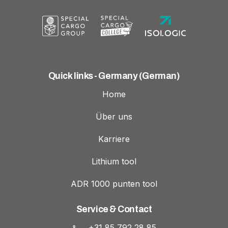
Quick links - Germany (German)
Home
Über uns
Karriere
Lithium tool
ADR 1000 punten tool
Service & Contact
+31 85 792 28 85