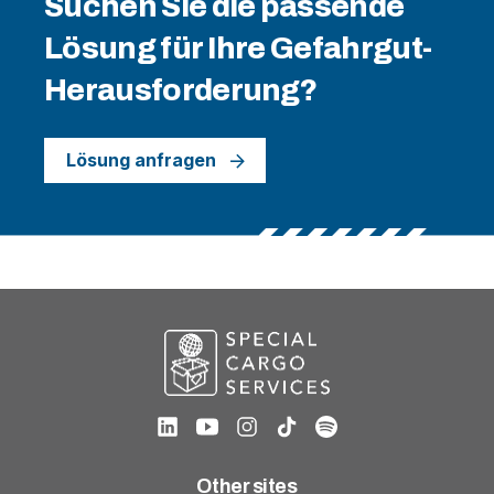
Suchen Sie die passende
Lösung für Ihre Gefahrgut-
Herausforderung?
Lösung anfragen
Other sites