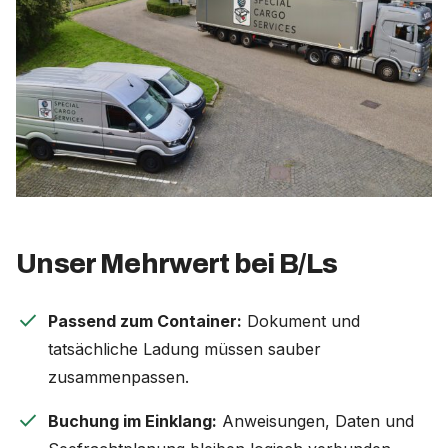
Unser Mehrwert bei B/Ls
check
Passend zum Container:
Dokument und
tatsächliche Ladung müssen sauber
zusammenpassen.
check
Buchung im Einklang:
Anweisungen, Daten und