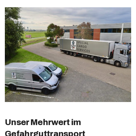
Unser Mehrwert im
Gefahrguttransport