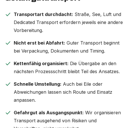
check
Transportart durchdacht:
Straße, See, Luft und
Dedicated Transport erfordern jeweils eine andere
Vorbereitung.
check
Nicht erst bei Abfahrt:
Guter Transport beginnt
bei Verpackung, Dokumenten und Timing.
check
Kettenfähig organisiert:
Die Übergabe an den
nächsten Prozessschritt bleibt Teil des Ansatzes.
check
Schnelle Umstellung:
Auch bei Eile oder
Abweichungen lassen sich Route und Einsatz
anpassen.
check
Gefahrgut als Ausgangspunkt:
Wir organisieren
Transport ausgehend von Risiken und