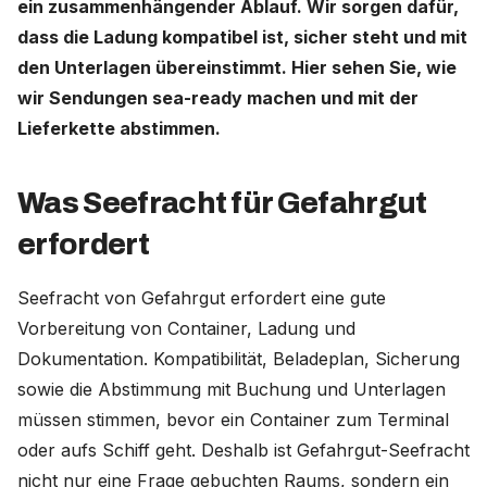
ein zusammenhängender Ablauf. Wir sorgen dafür,
dass die Ladung kompatibel ist, sicher steht und mit
Deutschland (Deutsch)
den Unterlagen übereinstimmt. Hier sehen Sie, wie
wir Sendungen sea-ready machen und mit der
Nederland (Nederlands)
Lieferkette abstimmen.
The Netherlands (English)
United States (English)
Was Seefracht für Gefahrgut
erfordert
Seefracht von Gefahrgut erfordert eine gute
Vorbereitung von Container, Ladung und
Dokumentation. Kompatibilität, Beladeplan, Sicherung
sowie die Abstimmung mit Buchung und Unterlagen
müssen stimmen, bevor ein Container zum Terminal
oder aufs Schiff geht. Deshalb ist Gefahrgut-Seefracht
nicht nur eine Frage gebuchten Raums, sondern ein