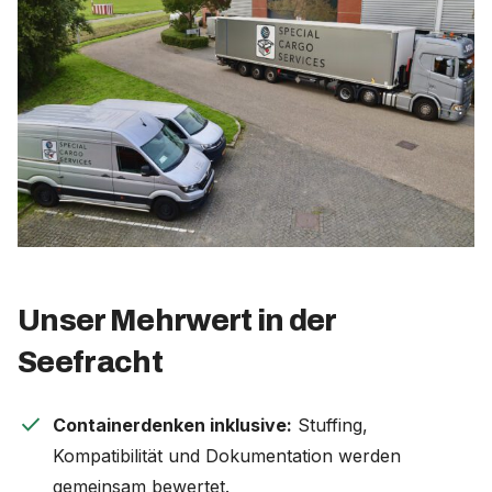
Unser Mehrwert in der
Seefracht
check
Containerdenken inklusive:
Stuffing,
Kompatibilität und Dokumentation werden
gemeinsam bewertet.