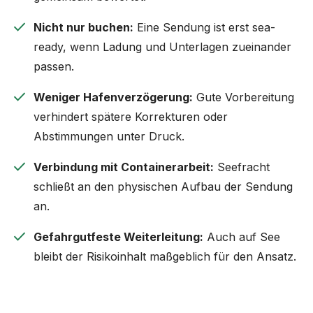
check
Nicht nur buchen:
Eine Sendung ist erst sea-
ready, wenn Ladung und Unterlagen zueinander
passen.
check
Weniger Hafenverzögerung:
Gute Vorbereitung
verhindert spätere Korrekturen oder
Abstimmungen unter Druck.
check
Verbindung mit Containerarbeit:
Seefracht
schließt an den physischen Aufbau der Sendung
an.
check
Gefahrgutfeste Weiterleitung:
Auch auf See
bleibt der Risikoinhalt maßgeblich für den Ansatz.