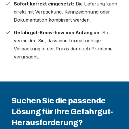
check
Sofort korrekt eingesetzt:
Die Lieferung kann
direkt mit Verpackung, Kennzeichnung oder
Dokumentation kombiniert werden.
check
Gefahrgut-Know-how von Anfang an:
So
vermeiden Sie, dass eine formal richtige
Verpackung in der Praxis dennoch Probleme
verursacht.
Suchen Sie die passende
Lösung für Ihre Gefahrgut-
Herausforderung?