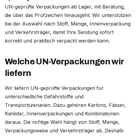
UN-geprüfte Verpackungen ab Lager, mit Beratung,
die über das Prüfzeichen hinausgeht. Wir unterstützen
Deutschland (Deutsch)
bei der Auswahl nach Stoff, Menge, Innenverpackung
Nederland (Nederlands)
und Verkehrsträger, damit Ihre Sendung sofort
korrekt und praktisch verpackt werden kann.
The Netherlands (English)
United States (English)
Welche UN-Verpackungen wir
liefern
Wir liefern UN-geprüfte Verpackungen für
unterschiedliche Gefahrstoffe und
Transportszenarien. Dazu gehören Kartons, Fässer,
Kanister, Innenverpackungen und Kombinationen
daraus. Die richtige Wahl hängt von Stoff, Menge,
Verpackungsweise und Verkehrsträger ab. Deshalb