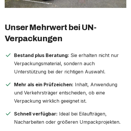
Unser Mehrwert bei UN-
Verpackungen
check
Bestand plus Beratung:
Sie erhalten nicht nur
Verpackungsmaterial, sondern auch
Unterstützung bei der richtigen Auswahl.
check
Mehr als ein Prüfzeichen:
Inhalt, Anwendung
und Verkehrsträger entscheiden, ob eine
Verpackung wirklich geeignet ist.
check
Schnell verfügbar:
Ideal bei Eilaufträgen,
Nacharbeiten oder größeren Umpackprojekten.