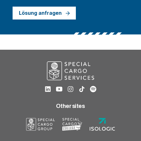
Lösung anfragen
Other sites