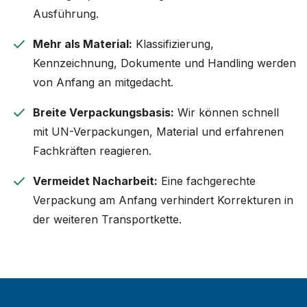
Ausführung.
check
Mehr als Material:
Klassifizierung,
Kennzeichnung, Dokumente und Handling werden
von Anfang an mitgedacht.
check
Breite Verpackungsbasis:
Wir können schnell
mit UN-Verpackungen, Material und erfahrenen
Fachkräften reagieren.
check
Vermeidet Nacharbeit:
Eine fachgerechte
Verpackung am Anfang verhindert Korrekturen in
der weiteren Transportkette.