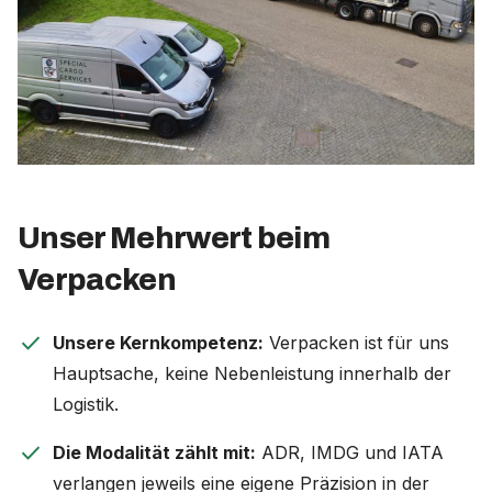
Unser Mehrwert beim
Verpacken
check
Unsere Kernkompetenz:
Verpacken ist für uns
Hauptsache, keine Nebenleistung innerhalb der
Logistik.
check
Die Modalität zählt mit:
ADR, IMDG und IATA
verlangen jeweils eine eigene Präzision in der