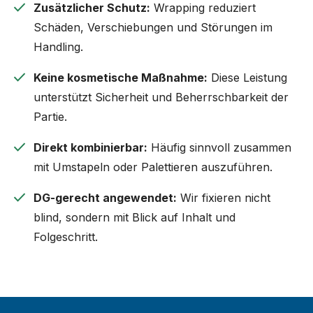
check
Zusätzlicher Schutz:
Wrapping reduziert
Schäden, Verschiebungen und Störungen im
Handling.
check
Keine kosmetische Maßnahme:
Diese Leistung
unterstützt Sicherheit und Beherrschbarkeit der
Partie.
check
Direkt kombinierbar:
Häufig sinnvoll zusammen
mit Umstapeln oder Palettieren auszuführen.
check
DG-gerecht angewendet:
Wir fixieren nicht
blind, sondern mit Blick auf Inhalt und
Folgeschritt.