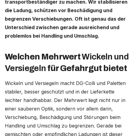
transportbeständiger zu machen. Wir stabilisieren
die Ladung, schützen vor Beschädigung und
Deutschland (Deutsch)
begrenzen Verschiebungen. Oft ist genau das der
Unterschied zwischen gerade ausreichend und
Nederland (Nederlands)
problemlos bei Handling und Umschlag.
The Netherlands (English)
United States (English)
Welchen Mehrwert
Wickeln und
Versiegeln
für Gefahrgut bietet
Wickeln und Versiegeln macht DG-Colli und Paletten
stabiler, besser geschützt und in der Lieferkette
leichter handhabbar. Der Mehrwert liegt nicht nur in
einer sauberen Optik, sondern vor allem darin,
Verschiebung, Beschädigung und Störungen beim
Handling und Umschlag zu begrenzen. Gerade bei
gemischten oder empfindlichen Ladungen ist dieser